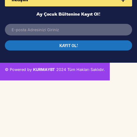
Melay Ile Çınar