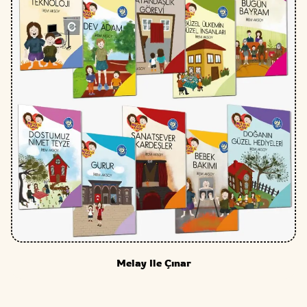
Zeki Zekâi