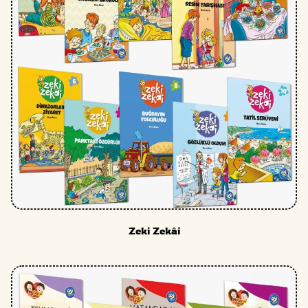
Email
*
Daha sonraki yorumlarımda kullanılması için adım, e-posta 
site adresim bu tarayıcıya kaydedilsin.
İlgili ürünler