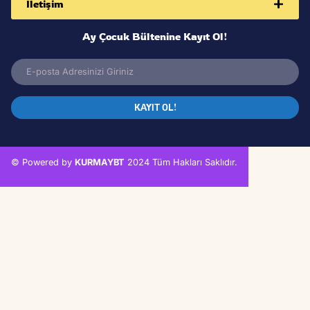
Ay Çocuk Yayınları
Sosyal Medya
İletişim
Ay Çocuk Bültenine Kayıt Ol!
KAYIT OL!