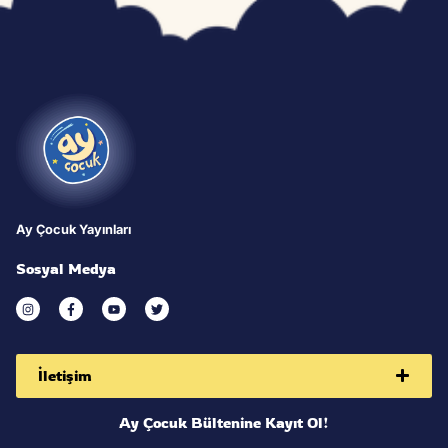
Direct access is not allowed
Ay Çocuk Yayınları