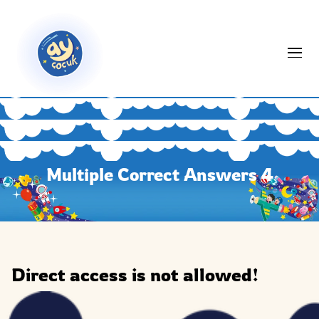
Multiple Correct Answer