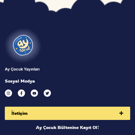
Direct access is not allowed
Ay Çocuk Yayınları