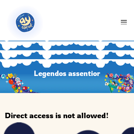
Legendos assentior